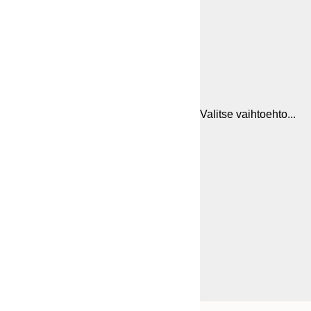
Valitse vaihtoehto...