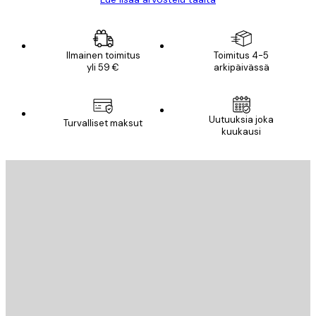
Ilmainen toimitus
Toimitus 4-5
yli 59 €
arkipäivässä
Uutuuksia joka
Turvalliset maksut
kuukausi
Sähköposti
LÄHETÄ