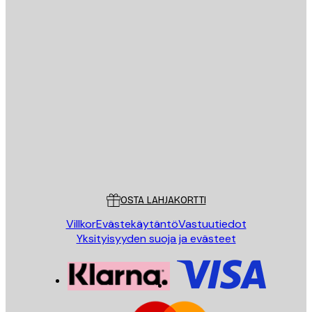
Sähköposti
LÄHETÄ
Store
Poster Store
Asiakaspalvelu
OSTA LAHJAKORTTI
Villkor
Evästekäytäntö
Vastuutiedot
Yksityisyyden suoja ja evästeet