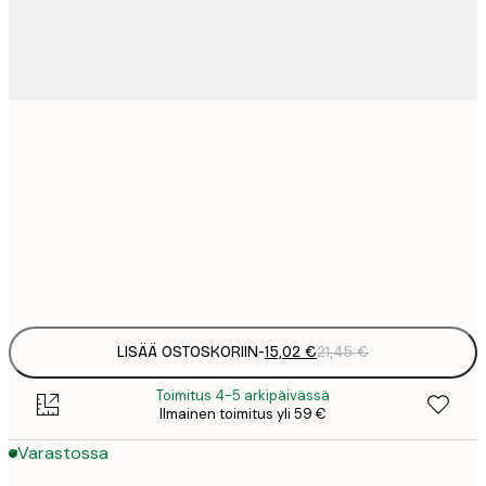
15
30x40 cm
2
23
50x70 cm
3
Frame
options
LISÄÄ OSTOSKORIIN
-
15,02 €
21,45 €
Toimitus 4-5 arkipäivässä
Ilmainen toimitus yli 59 €
Varastossa