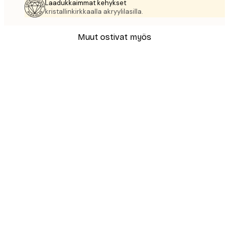
Laadukkaimmat kehykset
kristallinkirkkaalla akryylilasilla.
Muut ostivat myös