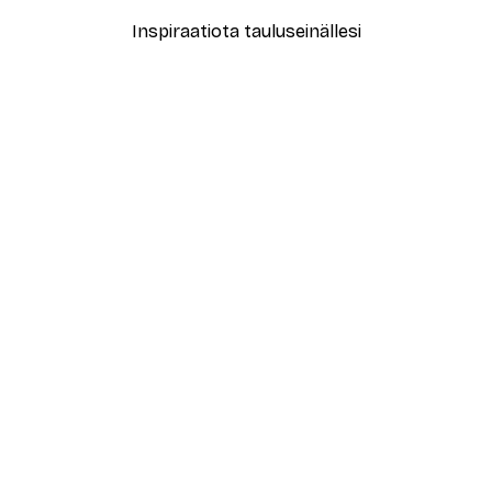
Inspiraatiota tauluseinällesi