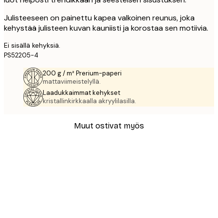
Julisteeseen on painettu kapea valkoinen reunus, joka
kehystää julisteen kuvan kauniisti ja korostaa sen motiivia.
Ei sisällä kehyksiä.
PS52205-4
200 g / m² Prerium-paperi
mattaviimeistelyllä.
Laadukkaimmat kehykset
kristallinkirkkaalla akryylilasilla.
Muut ostivat myös