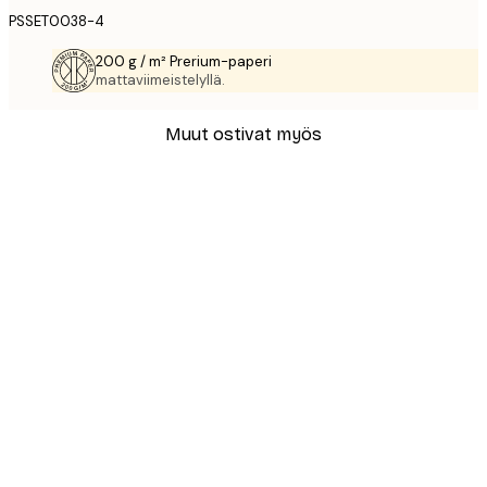
PSSET0038-4
200 g / m² Prerium-paperi
mattaviimeistelyllä.
Muut ostivat myös