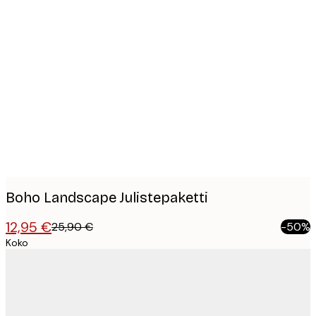
Product
images
Boho Landscape Julistepaketti
12,95 €
25,90 €
-50%
Koko