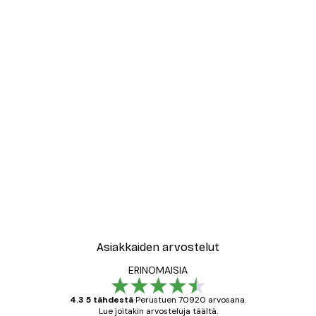
Asiakkaiden arvostelut
ERINOMAISIA
4.3 5 tähdestä
Perustuen 70920 arvosana.
Lue joitakin arvosteluja täältä.