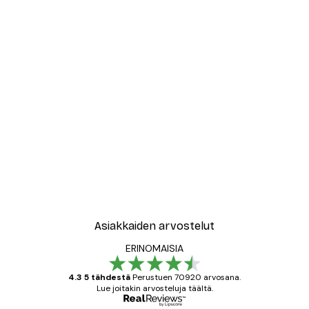
Asiakkaiden arvostelut
ERINOMAISIA
4.3 5 tähdestä
Perustuen 70920 arvosana.
Lue joitakin arvosteluja täältä.