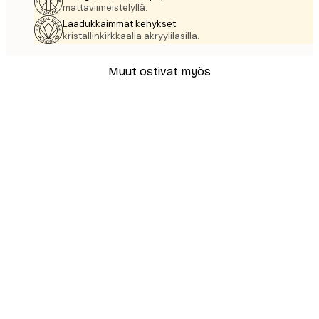
mattaviimeistelyllä.
Laadukkaimmat kehykset
kristallinkirkkaalla akryylilasilla.
Muut ostivat myös