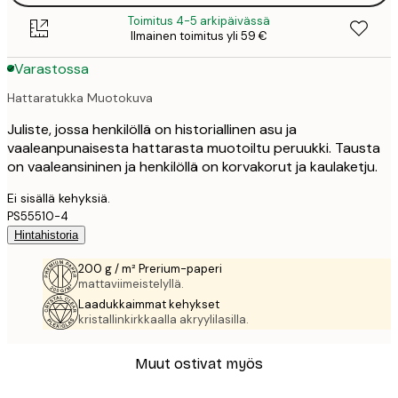
Toimitus 4-5 arkipäivässä
Ilmainen toimitus yli 59 €
Varastossa
Hattaratukka Muotokuva
Juliste, jossa henkilöllä on historiallinen asu ja
vaaleanpunaisesta hattarasta muotoiltu peruukki. Tausta
on vaaleansininen ja henkilöllä on korvakorut ja kaulaketju.
Ei sisällä kehyksiä.
PS55510-4
Hintahistoria
200 g / m² Prerium-paperi
mattaviimeistelyllä.
Laadukkaimmat kehykset
kristallinkirkkaalla akryylilasilla.
Muut ostivat myös