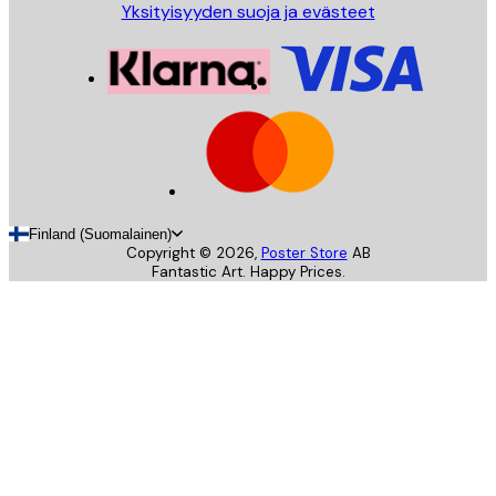
Yksityisyyden suoja ja evästeet
Finland (Suomalainen)
Copyright ©
2026
,
Poster Store
AB
Fantastic Art. Happy Prices.