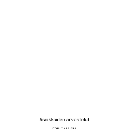
Asiakkaiden arvostelut
ERINOMAISIA