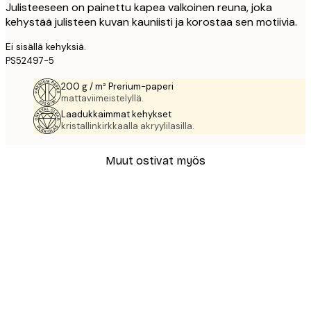
Julisteeseen on painettu kapea valkoinen reuna, joka
kehystää julisteen kuvan kauniisti ja korostaa sen motiivia.
Ei sisällä kehyksiä.
PS52497-5
200 g / m² Prerium-paperi
mattaviimeistelyllä.
Laadukkaimmat kehykset
kristallinkirkkaalla akryylilasilla.
Muut ostivat myös