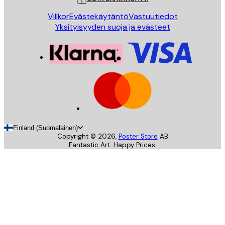
Villkor
Evästekäytäntö
Vastuutiedot
Yksityisyyden suoja ja evästeet
Finland (Suomalainen)
Copyright ©
2026
,
Poster Store
AB
Fantastic Art. Happy Prices.