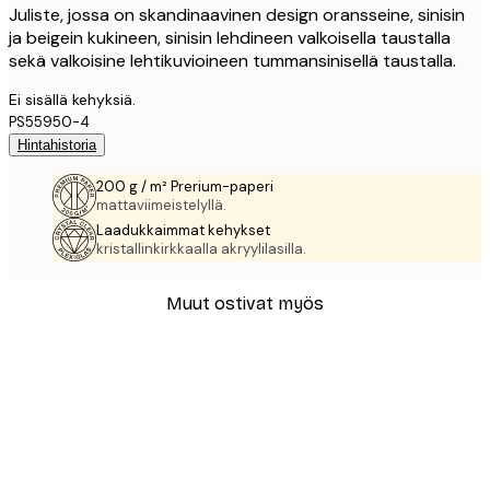
Juliste, jossa on skandinaavinen design oransseine, sinisin
ja beigein kukineen, sinisin lehdineen valkoisella taustalla
sekä valkoisine lehtikuvioineen tummansinisellä taustalla.
Ei sisällä kehyksiä.
PS55950-4
Hintahistoria
200 g / m² Prerium-paperi
mattaviimeistelyllä.
Laadukkaimmat kehykset
kristallinkirkkaalla akryylilasilla.
Muut ostivat myös