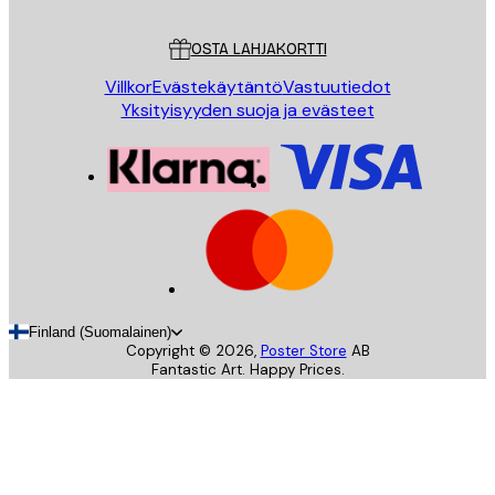
Asiakaspalvelu
OSTA LAHJAKORTTI
Villkor
Evästekäytäntö
Vastuutiedot
Yksityisyyden suoja ja evästeet
Finland (Suomalainen)
Copyright ©
2026
,
Poster Store
AB
Fantastic Art. Happy Prices.