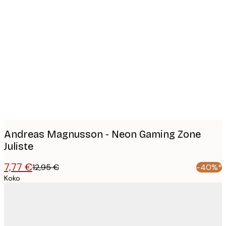
Product
images
Andreas Magnusson - Neon Gaming Zone
Juliste
7,77 €
12,95 €
-40%*
Koko