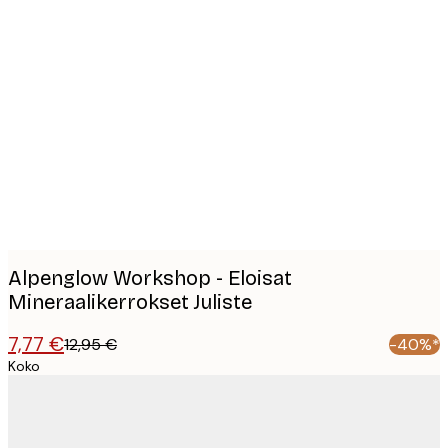
Product
images
Alpenglow Workshop - Eloisat
Mineraalikerrokset Juliste
7,77 €
12,95 €
-40%*
Koko