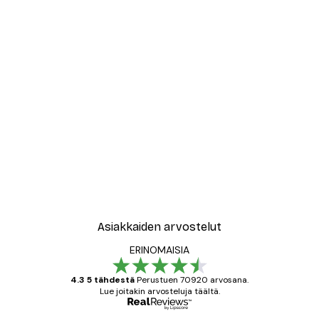
Asiakkaiden arvostelut
ERINOMAISIA
4.3 5 tähdestä
Perustuen 70920 arvosana.
Lue joitakin arvosteluja täältä.