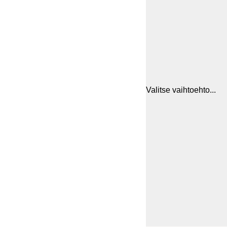
Valitse vaihtoehto...