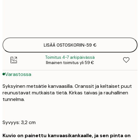
Ei kehystä
LISÄÄ OSTOSKORIIN
-
59 €
Toimitus 4-7 arkipäivässä
Ilmainen toimitus yli 59 €
Varastossa
Syksyinen metsätie kanvaasilla. Oranssit ja keltaiset puut
reunustavat mutkaista tietä. Kirkas taivas ja rauhallinen
tunnelma.
Syvyys: 3,2 cm
Kuvio on painettu kanvaasikankaalle, ja sen pinta on