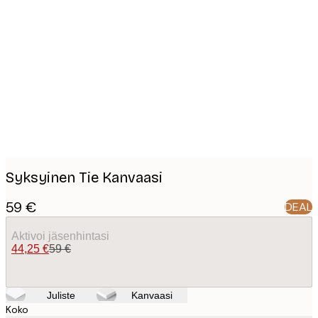
Product
images
Syksyinen Tie Kanvaasi
59 €
DEAL
Aktivoi jäsenhintasi
44,25 €
59 €
Juliste
Kanvaasi
Koko