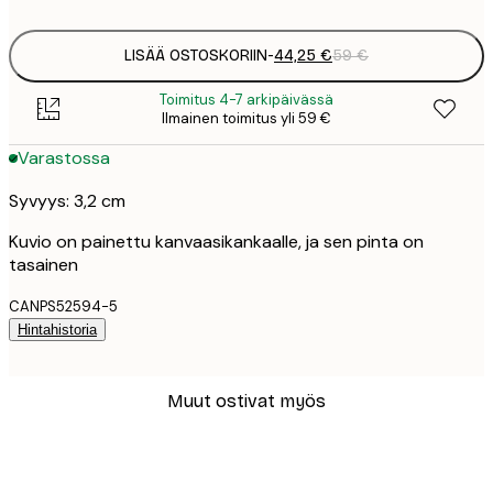
LISÄÄ OSTOSKORIIN
-
44,25 €
59 €
Toimitus 4-7 arkipäivässä
Ilmainen toimitus yli 59 €
Varastossa
Syvyys: 3,2 cm
Kuvio on painettu kanvaasikankaalle, ja sen pinta on
tasainen
CANPS52594-5
Hintahistoria
Muut ostivat myös