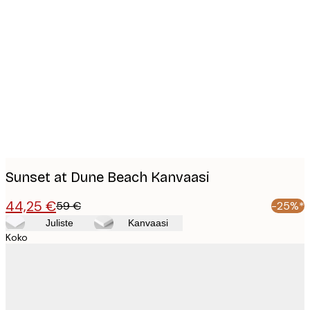
Product
images
Sunset at Dune Beach Kanvaasi
44,25 €
59 €
-25%*
Juliste
Kanvaasi
Koko