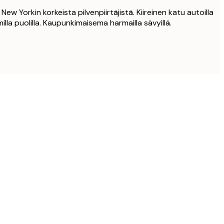
New Yorkin korkeista pilvenpiirtäjistä. Kiireinen katu autoilla
lla puolilla. Kaupunkimaisema harmailla sävyillä.