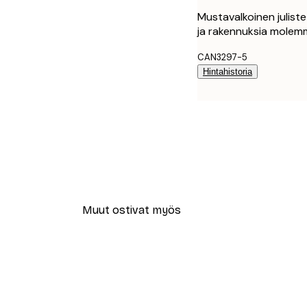
Mustavalkoinen juliste 
ja rakennuksia molemmi
CAN3297-5
Hintahistoria
Muut ostivat myös