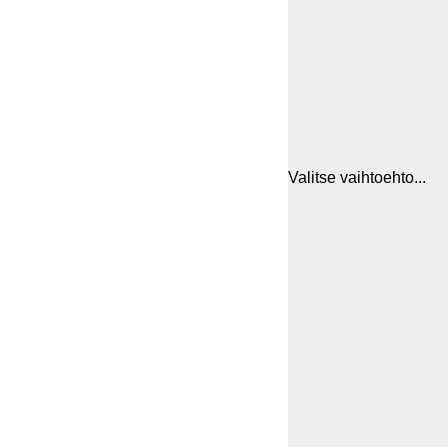
Valitse vaihtoehto...