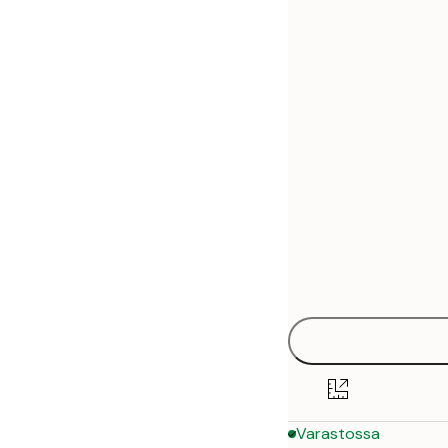
30x40 cm
50x70 cm
Varastossa