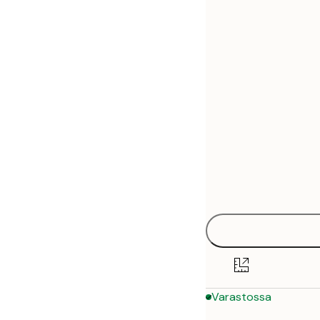
30x40 cm
50x70 cm
Varastossa