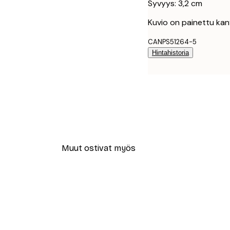
Syvyys: 3,2 cm
Kuvio on painettu kan
CANPS51264-5
Hintahistoria
Muut ostivat myös