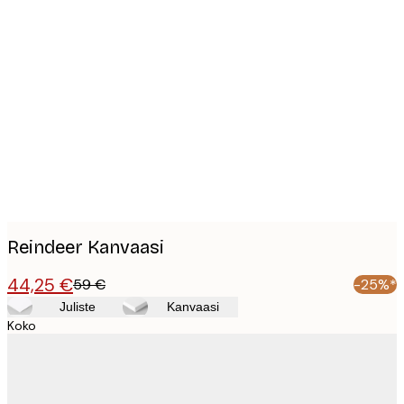
Product
images
Reindeer Kanvaasi
44,25 €
59 €
-25%*
Juliste
Kanvaasi
Koko