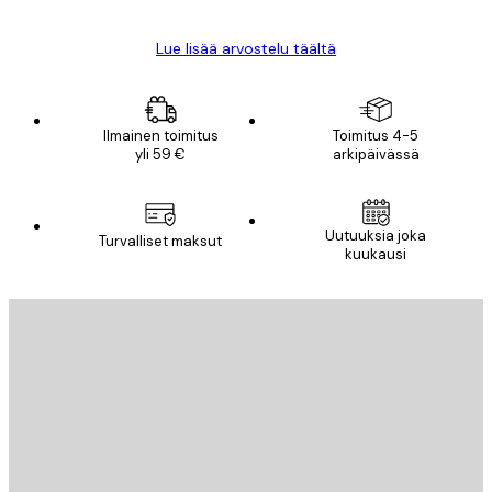
Lue lisää arvostelu täältä
Ilmainen toimitus
Toimitus 4-5
yli 59 €
arkipäivässä
Uutuuksia joka
Turvalliset maksut
kuukausi
Sähköposti
LÄHETÄ