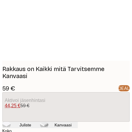
Product
images
Rakkaus on Kaikki mitä Tarvitsemme
Kanvaasi
59 €
DEAL
Aktivoi jäsenhintasi
44,25 €
59 €
Juliste
Kanvaasi
Koko