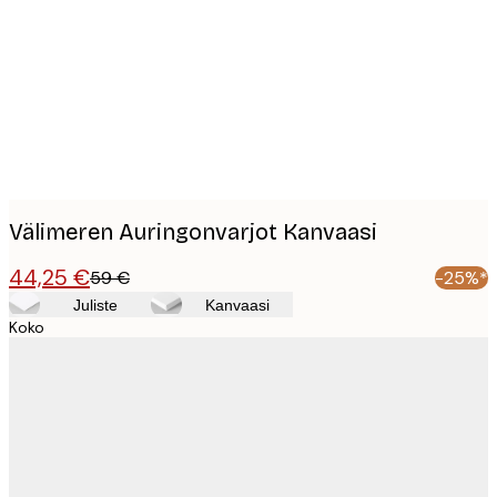
images
Välimeren Auringonvarjot Kanvaasi
44,25 €
59 €
-25%*
Juliste
Kanvaasi
Koko