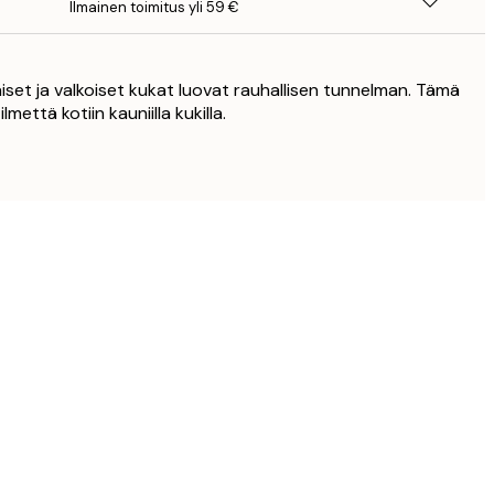
Ilmainen toimitus yli 59 €
et ja valkoiset kukat luovat rauhallisen tunnelman. Tämä
mettä kotiin kauniilla kukilla.