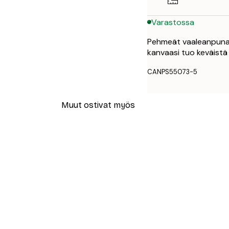
Varastossa
Pehmeät vaaleanpunais
kanvaasi tuo keväistä il
CANPS55073-5
Muut ostivat myös