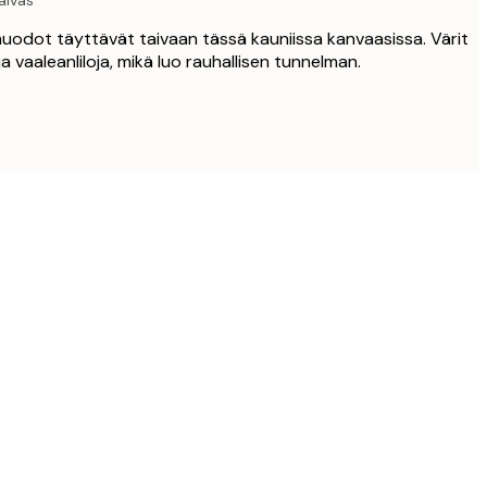
aivas
uodot täyttävät taivaan tässä kauniissa kanvaasissa. Värit
a vaaleanliloja, mikä luo rauhallisen tunnelman.