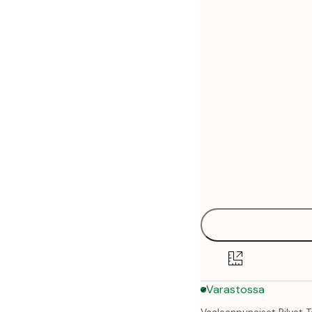
30x40 cm
50x70 cm
70x100 cm
Varastossa