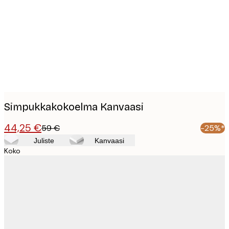
images
Simpukkakokoelma Kanvaasi
44,25 €
59 €
-25%*
Juliste
Kanvaasi
Koko