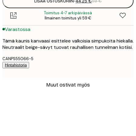
LISÄÄ OSTOSKORIIN
-
44,25 €
59 €
Toimitus 4-7 arkipäivässä
Ilmainen toimitus yli 59 €
Varastossa
Tämä kaunis kanvaasi esittelee valkoisia simpukoita hiekalla.
Neutraalit beige-sävyt tuovat rauhallisen tunnelman kotiisi.
CANPS55066-5
Hintahistoria
Muut ostivat myös