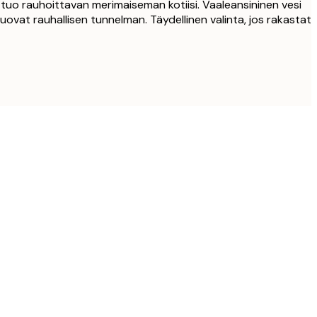
tuo rauhoittavan merimaiseman kotiisi. Vaaleansininen vesi
luovat rauhallisen tunnelman. Täydellinen valinta, jos rakastat