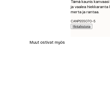
Tämä kaunis kanvaasi 
ja vaalea hiekkaranta 
merta ja rantaa.
CANPS55070-5
Hintahistoria
Muut ostivat myös