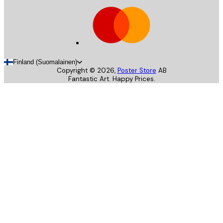
Finland (Suomalainen)
Copyright ©
2026
,
Poster Store
AB
Fantastic Art. Happy Prices.