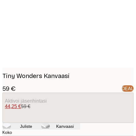
Product
images
Tiny Wonders Kanvaasi
59 €
DEAL
Aktivoi jäsenhintasi
44,25 €
59 €
Juliste
Kanvaasi
Koko