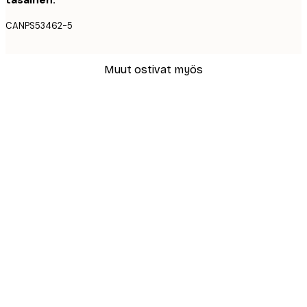
CANPS53462-5
Muut ostivat myös