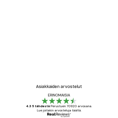
Asiakkaiden arvostelut
ERINOMAISIA
4.3 5 tähdestä
Perustuen 70920 arvosana.
Lue joitakin arvosteluja täältä.