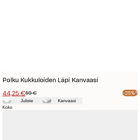
Product
images
Polku Kukkuloiden Läpi Kanvaasi
44,25 €
59 €
-25%*
Juliste
Kanvaasi
Koko