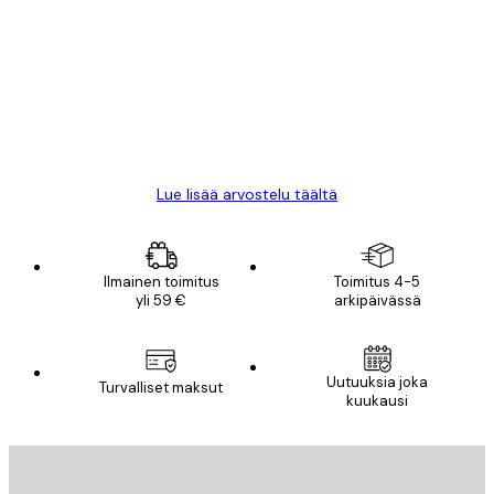
arvostelut
All good alweys
18 touko
Mika S
Lue lisää arvostelu täältä
Ilmainen toimitus
Toimitus 4-5
yli 59 €
arkipäivässä
Uutuuksia joka
Turvalliset maksut
kuukausi