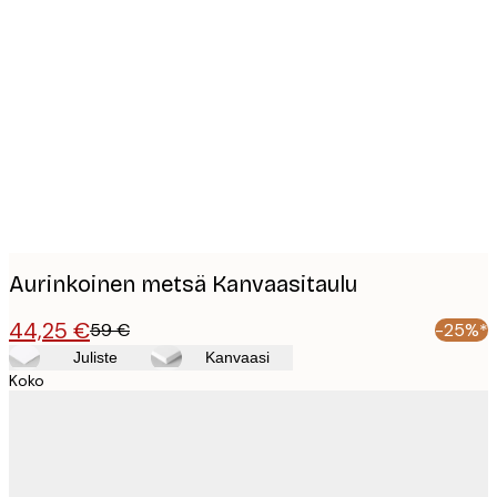
Product
images
Aurinkoinen metsä Kanvaasitaulu
44,25 €
59 €
-25%*
Juliste
Kanvaasi
Koko