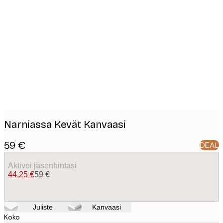
Product
images
Narniassa Kevät Kanvaasi
59 €
DEAL
Aktivoi jäsenhintasi
44,25 €
59 €
Juliste
Kanvaasi
Koko