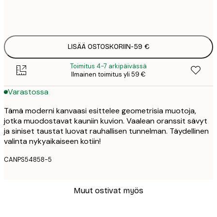
Ei kehystä
LISÄÄ OSTOSKORIIN
-
59 €
Toimitus 4-7 arkipäivässä
Ilmainen toimitus yli 59 €
Varastossa
Tämä moderni kanvaasi esittelee geometrisia muotoja,
jotka muodostavat kauniin kuvion. Vaalean oranssit sävyt
ja siniset taustat luovat rauhallisen tunnelman. Täydellinen
valinta nykyaikaiseen kotiin!
CANPS54858-5
Muut ostivat myös