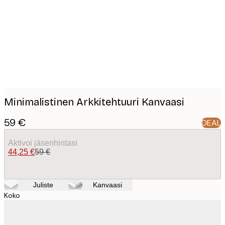
images
Minimalistinen Arkkitehtuuri Kanvaasi
59 €
DEAL
Aktivoi jäsenhintasi
44,25 €
59 €
Juliste
Kanvaasi
Koko