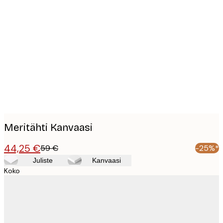
Product
images
Meritähti Kanvaasi
44,25 €
59 €
-25%*
Juliste
Kanvaasi
Koko