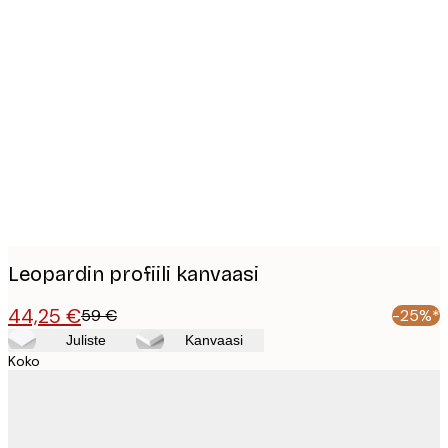
Product
images
Leopardin profiili kanvaasi
44,25 €
59 €
-25%*
Juliste
Kanvaasi
Koko