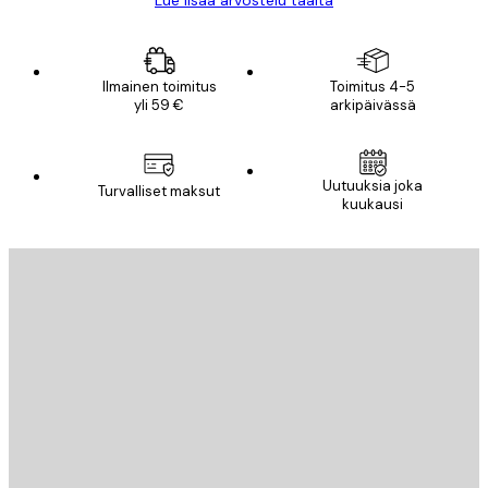
Ilmainen toimitus
Toimitus 4-5
yli 59 €
arkipäivässä
Uutuuksia joka
Turvalliset maksut
kuukausi
Sähköposti
LÄHETÄ