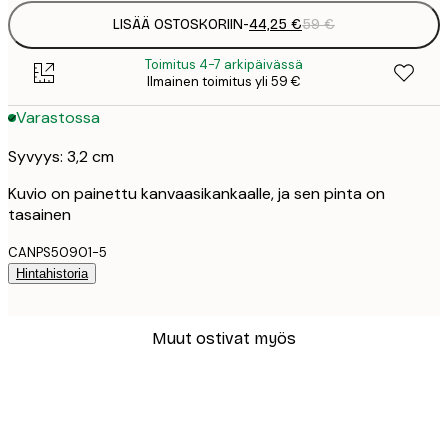
LISÄÄ OSTOSKORIIN
-
44,25 €
59 €
Toimitus 4-7 arkipäivässä
Ilmainen toimitus yli 59 €
Varastossa
Syvyys: 3,2 cm
Kuvio on painettu kanvaasikankaalle, ja sen pinta on
tasainen
CANPS50901-5
Hintahistoria
Muut ostivat myös