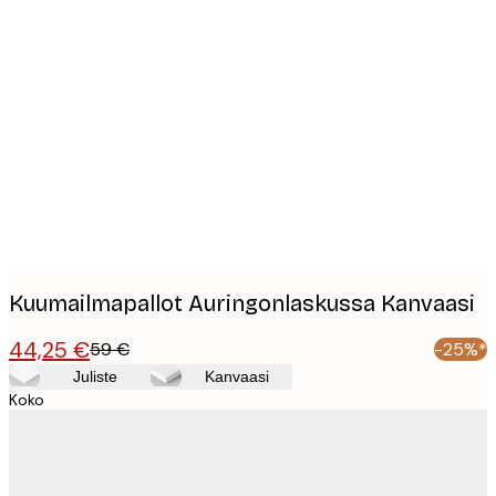
Product
images
Kuumailmapallot Auringonlaskussa Kanvaasi
44,25 €
59 €
-25%*
Juliste
Kanvaasi
Koko