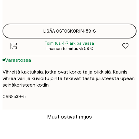
Ei kehystä
LISÄÄ OSTOSKORIIN
-
59 €
Toimitus 4-7 arkipäivässä
Ilmainen toimitus yli 59 €
Varastossa
Vihreitä kaktuksia, jotka ovat korkeita ja piikkisiä. Kaunis
vihreä väri ja kuvioitu pinta tekevät tästä julisteesta upean
seinäkoristeen kotiin.
CAN8539-5
Muut ostivat myös