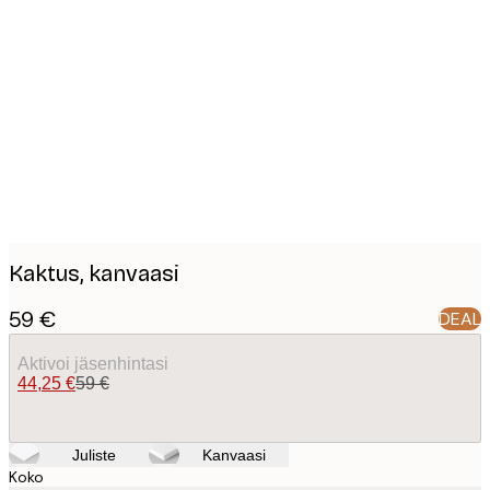
Product
images
Kaktus, kanvaasi
59 €
DEAL
Aktivoi jäsenhintasi
44,25 €
59 €
Juliste
Kanvaasi
Koko