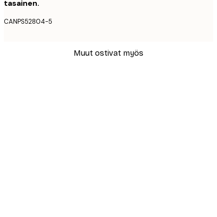
tasainen.
CANPS52804-5
Muut ostivat myös