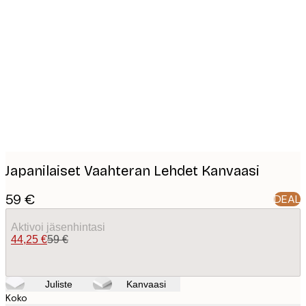
Product
images
Japanilaiset Vaahteran Lehdet Kanvaasi
59 €
DEAL
Aktivoi jäsenhintasi
44,25 €
59 €
Juliste
Kanvaasi
Koko