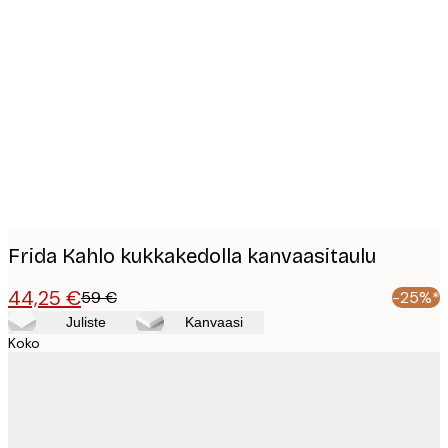
Product
images
Frida Kahlo kukkakedolla kanvaasitaulu
44,25 €
59 €
-25%*
Juliste
Kanvaasi
Koko