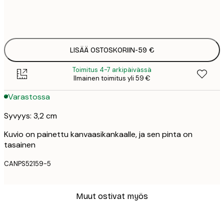
Ei kehystä
LISÄÄ OSTOSKORIIN
-
59 €
Toimitus 4-7 arkipäivässä
Ilmainen toimitus yli 59 €
Varastossa
Syvyys: 3,2 cm
Kuvio on painettu kanvaasikankaalle, ja sen pinta on
tasainen
CANPS52159-5
Muut ostivat myös