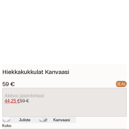
Product
images
Hiekkakukkulat Kanvaasi
59 €
DEAL
Aktivoi jäsenhintasi
44,25 €
59 €
Juliste
Kanvaasi
Koko