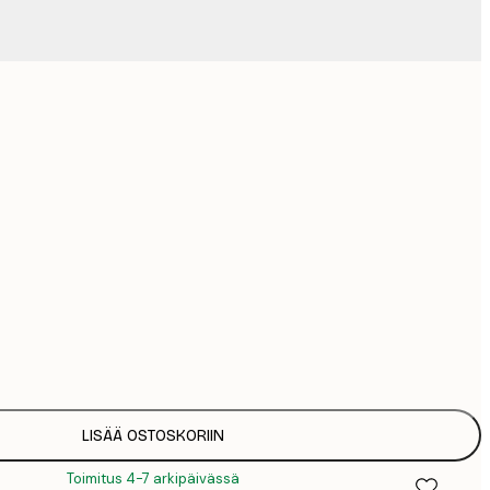
Ei kehystä
LISÄÄ OSTOSKORIIN
Toimitus 4-7 arkipäivässä