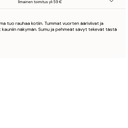
Ilmainen toimitus yli 59 €
ma tuo rauhaa kotiin. Tummat vuorten ääriviivat ja
t kauniin näkymän. Sumu ja pehmeät sävyt tekevät tästä