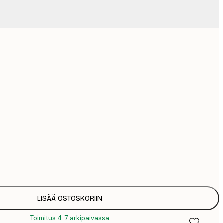
Ei kehystä
LISÄÄ OSTOSKORIIN
Toimitus 4-7 arkipäivässä