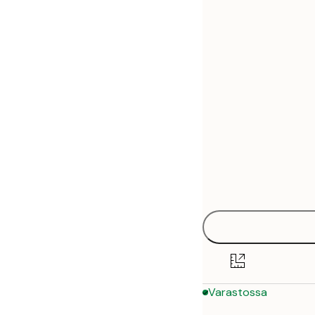
30x40 cm
50x70 cm
Varastossa