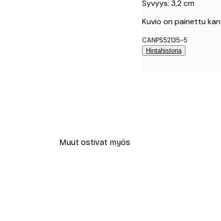
Syvyys: 3,2 cm
Kuvio on painettu kan
CANPS52135-5
Hintahistoria
Muut ostivat myös