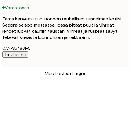
Varastossa
Tämä kanvaasi tuo luonnon rauhallisen tunnelman kotiisi.
Seepra seisoo metsässä, jossa pitkät puut ja vihreät
lehdet luovat kauniin taustan. Vihreät ja ruskeat sävyt
tekevät kuvasta luonnollisen ja raikkaann.
CANPS54861-5
Hintahistoria
Muut ostivat myös