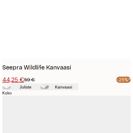
Product
images
Seepra Wildlife Kanvaasi
44,25 €
59 €
-25%*
Juliste
Kanvaasi
Koko