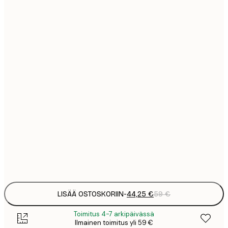
30x40 cm
Ei kehystä
LISÄÄ OSTOSKORIIN
-
44,25 €
59 €
Toimitus 4-7 arkipäivässä
Ilmainen toimitus yli 59 €