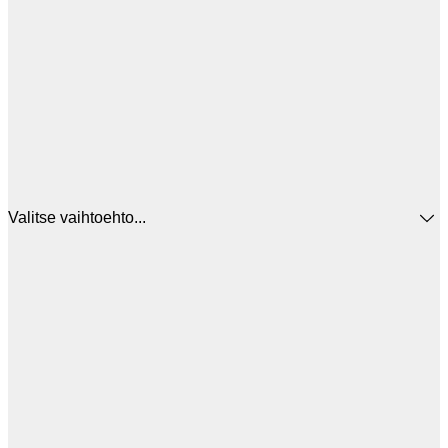
Valitse vaihtoehto...