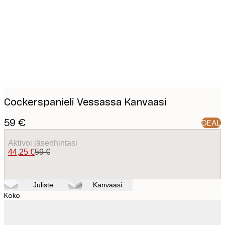
images
Cockerspanieli Vessassa Kanvaasi
59 €
DEAL
Aktivoi jäsenhintasi
44,25 €
59 €
Juliste
Kanvaasi
Koko