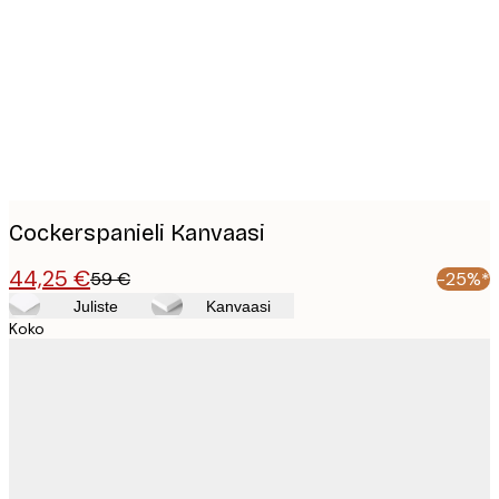
images
Cockerspanieli Kanvaasi
44,25 €
59 €
-25%*
Juliste
Kanvaasi
Koko