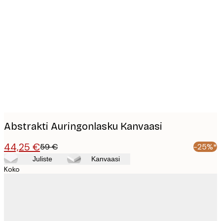
Product
images
Abstrakti Auringonlasku Kanvaasi
44,25 €
59 €
-25%*
Juliste
Kanvaasi
Koko