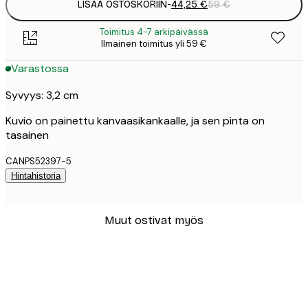
LISÄÄ OSTOSKORIIN
-
44,25 €
59 €
Toimitus 4-7 arkipäivässä
Ilmainen toimitus yli 59 €
Varastossa
Syvyys: 3,2 cm
Kuvio on painettu kanvaasikankaalle, ja sen pinta on
tasainen
CANPS52397-5
Hintahistoria
Muut ostivat myös