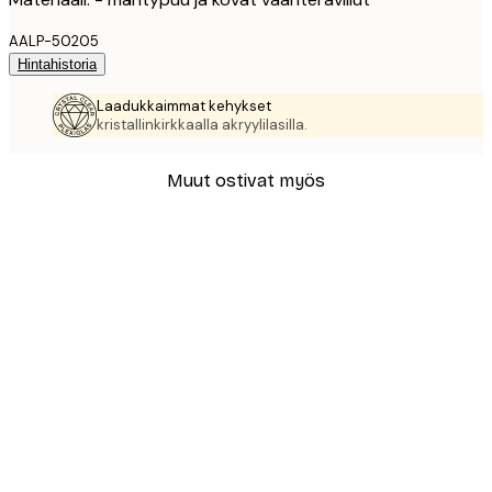
AALP-50205
Hintahistoria
Laadukkaimmat kehykset
kristallinkirkkaalla akryylilasilla.
Muut ostivat myös