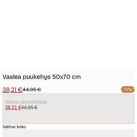
Product
images
Vaalea puukehys 50x70 cm
38,21 €
44,95 €
-15%*
Aktivoi jäsenhintasi
38,21 €
44,95 €
Valitse koko