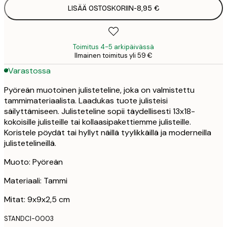
LISÄÄ OSTOSKORIIN
-
8,95 €
Toimitus 4-5 arkipäivässä
Ilmainen toimitus yli 59 €
Varastossa
Pyöreän muotoinen julisteteline, joka on valmistettu
tammimateriaalista. Laadukas tuote julisteisi
säilyttämiseen. Julisteteline sopii täydellisesti 13x18-
kokoisille julisteille tai kollaasipakettiemme julisteille.
Koristele pöydät tai hyllyt näillä tyylikkäillä ja moderneilla
julistetelineillä.
Muoto: Pyöreän
Materiaali: Tammi
Mitat: 9x9x2,5 cm
STANDCI-0003