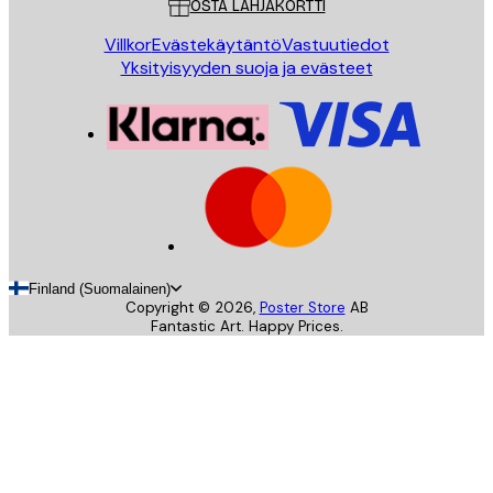
OSTA LAHJAKORTTI
Villkor
Evästekäytäntö
Vastuutiedot
Yksityisyyden suoja ja evästeet
Finland (Suomalainen)
Copyright ©
2026
,
Poster Store
AB
Fantastic Art. Happy Prices.