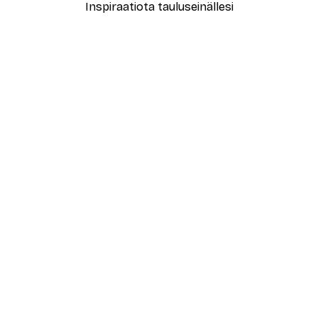
Inspiraatiota tauluseinällesi