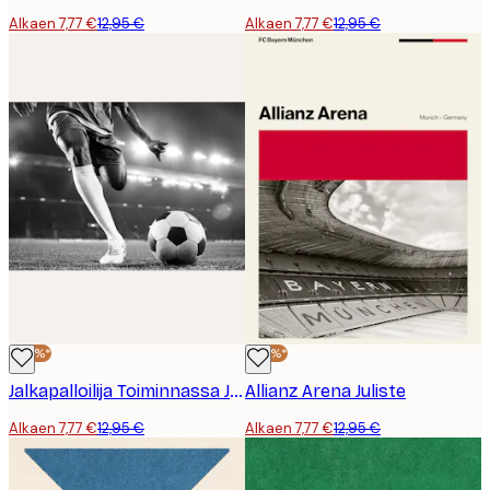
Alkaen 7,77 €
12,95 €
Alkaen 7,77 €
12,95 €
-40%*
-40%*
Jalkapalloilija Toiminnassa Juliste
Allianz Arena Juliste
Alkaen 7,77 €
12,95 €
Alkaen 7,77 €
12,95 €