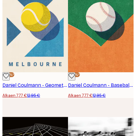
-40%*
-40%*
Daniel Coulmann - Geometrinen Melbourne Tennis Juliste
Daniel Coulmann - Baseballkentän Kulma Juliste
Alkaen 7,77 €
12,95 €
Alkaen 7,77 €
12,95 €