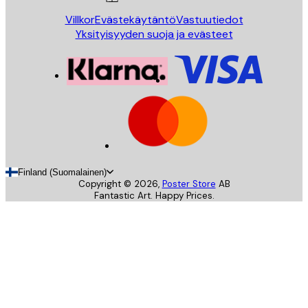
Villkor
Evästekäytäntö
Vastuutiedot
Yksityisyyden suoja ja evästeet
Finland (Suomalainen)
Copyright ©
2026
,
Poster Store
AB
Fantastic Art. Happy Prices.