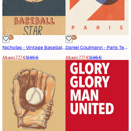
-40%*
-40%*
Nicholas - Vintage Baseballtähti Juliste
Daniel Coulmann - Paris Tennis Graafinen Juliste
Alkaen 7,77 €
12,95 €
Alkaen 7,77 €
12,95 €