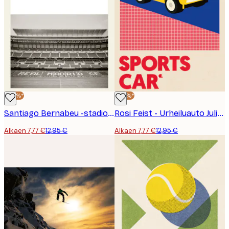
-40%*
-40%*
Santiago Bernabeu -stadion Juliste
Rosi Feist - Urheiluauto Juliste
Alkaen 7,77 €
12,95 €
Alkaen 7,77 €
12,95 €