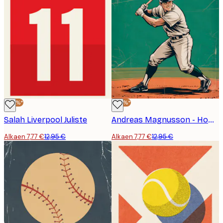
-40%*
-40%*
Salah Liverpool Juliste
Andreas Magnusson - Home Run Season Juliste
Alkaen 7,77 €
12,95 €
Alkaen 7,77 €
12,95 €