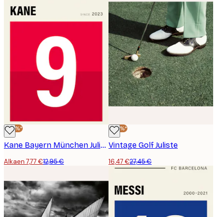
-40%*
-40%*
Kane Bayern München Juliste
Vintage Golf Juliste
Alkaen 7,77 €
12,95 €
16,47 €
27,45 €