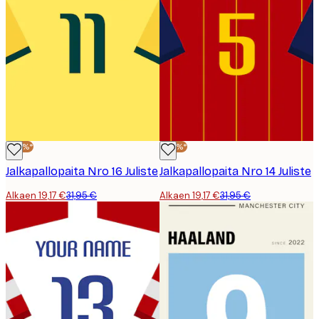
-40%*
-40%*
Jalkapallopaita Nro 16 Juliste
Jalkapallopaita Nro 14 Juliste
Alkaen 19,17 €
31,95 €
Alkaen 19,17 €
31,95 €