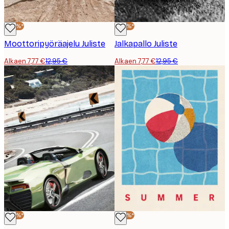
-40%*
-40%*
Moottoripyöräajelu Juliste
Jalkapallo Juliste
Alkaen 7,77 €
12,95 €
Alkaen 7,77 €
12,95 €
-40%*
-40%*