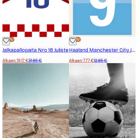
-40%*
-40%*
Jalkapallopaita Nro 18 Juliste
Haaland Manchester City Juliste
Alkaen 19,17 €
31,95 €
Alkaen 7,77 €
12,95 €