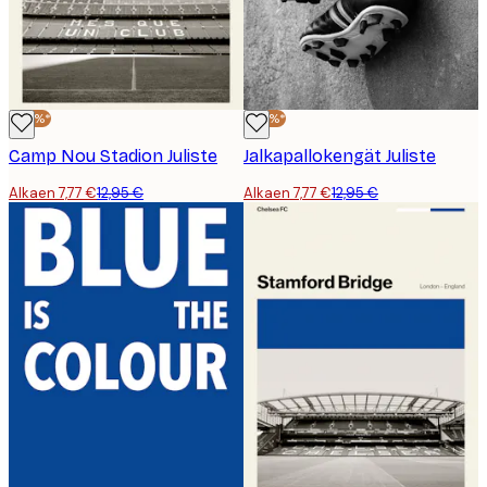
-40%*
-40%*
Camp Nou Stadion Juliste
Jalkapallokengät Juliste
Alkaen 7,77 €
12,95 €
Alkaen 7,77 €
12,95 €