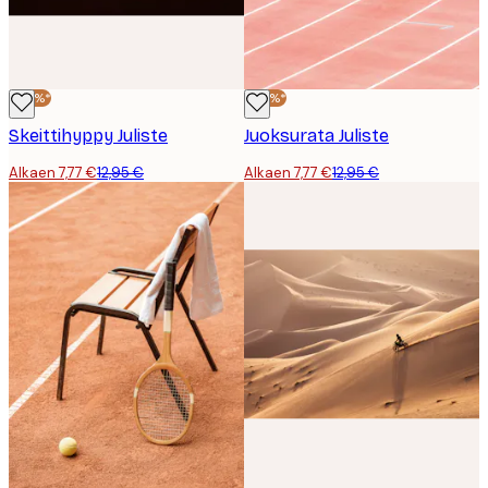
-40%*
-40%*
Skeittihyppy Juliste
Juoksurata Juliste
Alkaen 7,77 €
12,95 €
Alkaen 7,77 €
12,95 €