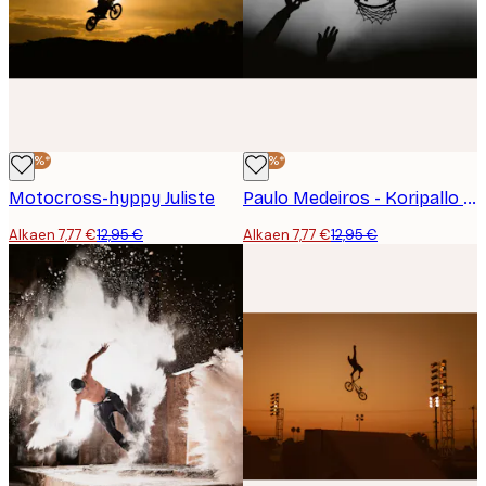
-40%*
-40%*
Motocross-hyppy Juliste
Paulo Medeiros - Koripallo Siluetti Heitto Juliste
Alkaen 7,77 €
12,95 €
Alkaen 7,77 €
12,95 €