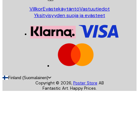
Villkor
Evästekäytäntö
Vastuutiedot
Yksityisyyden suoja ja evästeet
Finland (Suomalainen)
Copyright ©
2026
,
Poster Store
AB
Fantastic Art. Happy Prices.