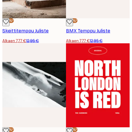
-40%*
-40%*
Skeittitemppu Juliste
BMX Temppu Juliste
Alkaen 7,77 €
12,95 €
Alkaen 7,77 €
12,95 €
-40%*
-40%*