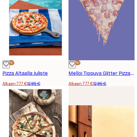
-40%*
-40%*
Pizza Altaalla Juliste
Melloi Tippuva Glitter Pizza Juliste
Alkaen 7,77 €
12,95 €
Alkaen 7,77 €
12,95 €