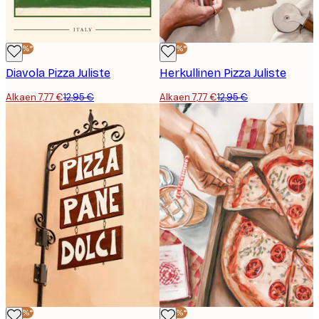
-40%*
-40%*
Diavola Pizza Juliste
Herkullinen Pizza Juliste
Alkaen 7,77 €
12,95 €
Alkaen 7,77 €
12,95 €
-40%*
-40%*