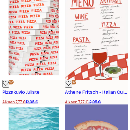
-40%*
-40%*
Pizzakuvio Juliste
Athene Fritsch - Italian Cuisine Delight Juliste
Alkaen 7,77 €
12,95 €
Alkaen 7,77 €
12,95 €