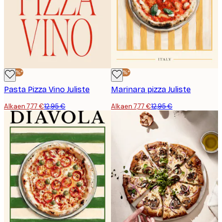
-40%*
-40%*
Pasta Pizza Vino Juliste
Marinara pizza Juliste
Alkaen 7,77 €
12,95 €
Alkaen 7,77 €
12,95 €