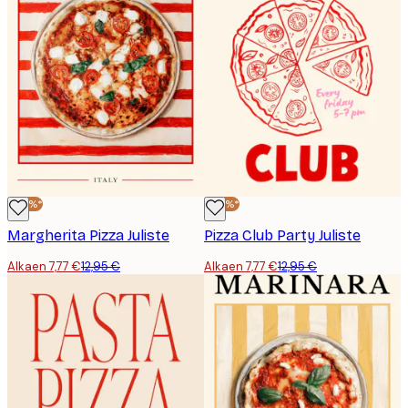
-40%*
-40%*
Margherita Pizza Juliste
Pizza Club Party Juliste
Alkaen 7,77 €
12,95 €
Alkaen 7,77 €
12,95 €